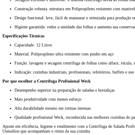
Construção robusta: estrutura em Polipropileno resistente com manivel
Design funcional: leve, fácil de manusear e otimizada para produção e
Higiene garantida: reduz a umidade das folhas e aumenta sua conserv
Especificações Técnicas
Capacidade: 12 Litros
Material: Polipropileno ultra resistente com punho em aço
Função: lavagem e secagem centrífuga de folhas como alface, rúcula, es
Indicação: cozinhas industriais, profissionais, refeitórios, buffets e u
Por que escolher a Centrífuga Profissional Weck
Desempenho superior na preparação de saladas e hortaliças
Mais produtividade com menos esforço
Alta durabilidade mesmo em rotinas intensas
Qualidade profissional Weck, reconhecida nas melhores cozinhas do pa
Aposte em eficiência, higiene e rendimento com a Centrífuga de Salada Profi
Utensílios que acompanham o ritmo da sua cozinha.