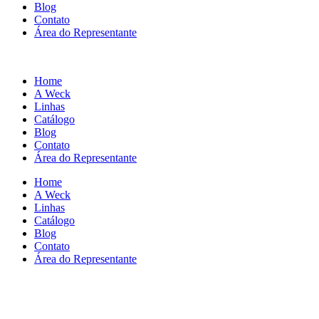
Blog
Contato
Área do Representante
Home
A Weck
Linhas
Catálogo
Blog
Contato
Área do Representante
Home
A Weck
Linhas
Catálogo
Blog
Contato
Área do Representante