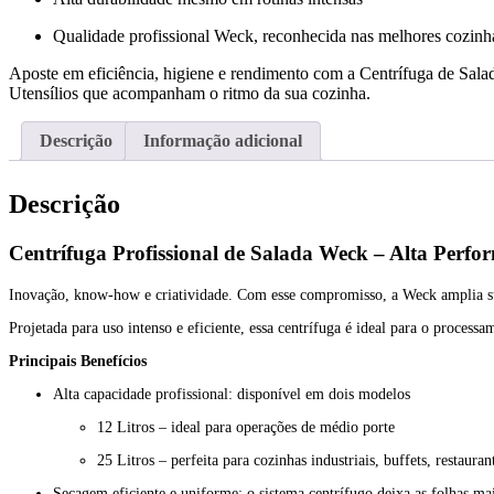
Qualidade profissional Weck, reconhecida nas melhores cozinh
Aposte em eficiência, higiene e rendimento com a Centrífuga de Sala
Utensílios que acompanham o ritmo da sua cozinha.
Descrição
Informação adicional
Descrição
Centrífuga Profissional de Salada Weck – Alta Perf
Inovação, know-how e criatividade. Com esse compromisso, a Weck amplia sua 
Projetada para uso intenso e eficiente, essa centrífuga é ideal para o proc
Principais Benefícios
Alta capacidade profissional: disponível em dois modelos
12 Litros – ideal para operações de médio porte
25 Litros – perfeita para cozinhas industriais, buffets, restaurant
Secagem eficiente e uniforme: o sistema centrífugo deixa as folhas mai