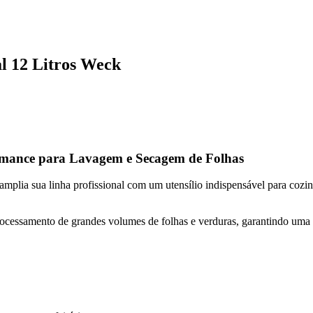
al 12 Litros Weck
ormance para Lavagem e Secagem de Folhas
lia sua linha profissional com um utensílio indispensável para cozinh
 o processamento de grandes volumes de folhas e verduras, garantindo u