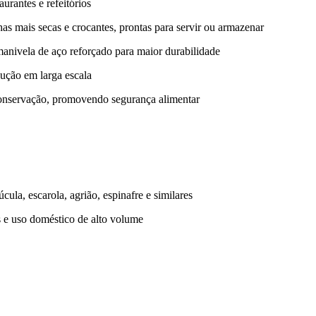
aurantes e refeitórios
has mais secas e crocantes, prontas para servir ou armazenar
manivela de aço reforçado para maior durabilidade
dução em larga escala
conservação, promovendo segurança alimentar
ula, escarola, agrião, espinafre e similares
ets e uso doméstico de alto volume