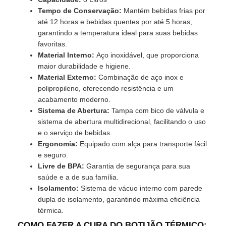
Tempo de Conservação:
Mantém bebidas frias por
até 12 horas e bebidas quentes por até 5 horas,
garantindo a temperatura ideal para suas bebidas
favoritas.
Material Interno:
Aço inoxidável, que proporciona
maior durabilidade e higiene.
Material Externo:
Combinação de aço inox e
polipropileno, oferecendo resistência e um
acabamento moderno.
Sistema de Abertura:
Tampa com bico de válvula e
sistema de abertura multidirecional, facilitando o uso
e o serviço de bebidas.
Ergonomia:
Equipado com alça para transporte fácil
e seguro.
Livre de BPA:
Garantia de segurança para sua
saúde e a de sua família.
Isolamento:
Sistema de vácuo interno com parede
dupla de isolamento, garantindo máxima eficiência
térmica.
COMO FAZER A CURA DO BOTIJÃO TÉRMICO: