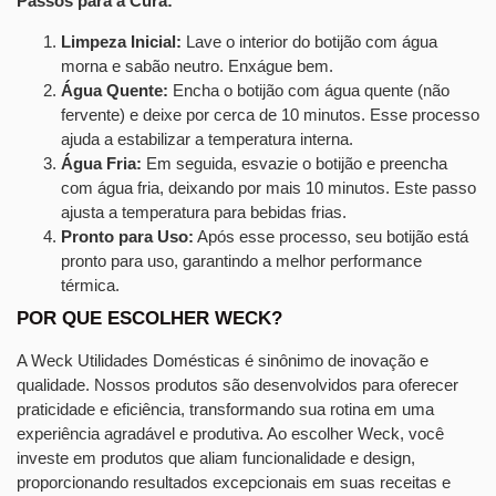
Passos para a Cura:
Limpeza Inicial:
Lave o interior do botijão com água
morna e sabão neutro. Enxágue bem.
Água Quente:
Encha o botijão com água quente (não
fervente) e deixe por cerca de 10 minutos. Esse processo
ajuda a estabilizar a temperatura interna.
Água Fria:
Em seguida, esvazie o botijão e preencha
com água fria, deixando por mais 10 minutos. Este passo
ajusta a temperatura para bebidas frias.
Pronto para Uso:
Após esse processo, seu botijão está
pronto para uso, garantindo a melhor performance
térmica.
POR QUE ESCOLHER WECK?
A Weck Utilidades Domésticas é sinônimo de inovação e
qualidade. Nossos produtos são desenvolvidos para oferecer
praticidade e eficiência, transformando sua rotina em uma
experiência agradável e produtiva. Ao escolher Weck, você
investe em produtos que aliam funcionalidade e design,
proporcionando resultados excepcionais em suas receitas e