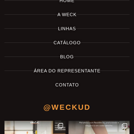
HOME
A WECK
LINHAS
CATÁLOGO
BLOG
ÁREA DO REPRESENTANTE
CONTATO
@WECKUD