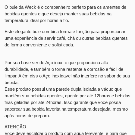
O bule da Weck é o companheiro perfeito para os amentes de
bebidas quentes e que deseja manter suas bebidas na
temperatura ideal por horas a fio.
Este elegante bule combina forma e função para proporcionar
uma experiência de servir café, chá ou outras bebidas quentes
de forma conveniente e sofisticada.
Por sua base ser de Aço inox, o que proporciona alta
durabilidade, e também o torna restente á corrosão e fácil de
limpar. Além diss o Aço inoxídavel não interfere no sabor de sua
bebida.
Esse produto possui uma parede dupla isolada a vácuo que
mantém sua bebidas quentes, quente por até 12horas e bebidas
frias geladas por até 24horas. Isso garante que você possa
saborear sua bebida favorita na temperatura desejada, mesmo
após horas de preparo.
ATENÇÃO
Você deve escaldar o produto com agua ferevente, e para que