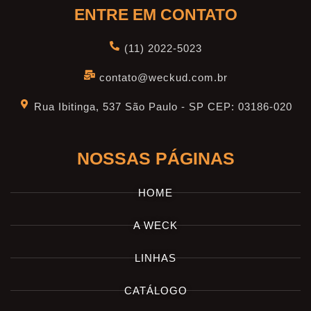
ENTRE EM CONTATO
(11) 2022-5023
contato@weckud.com.br
Rua Ibitinga, 537 São Paulo - SP CEP: 03186-020
NOSSAS PÁGINAS
HOME
A WECK
LINHAS
CATÁLOGO