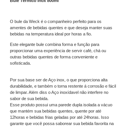
Bule Térmico Inox 800ml
O bule da Weck é o companheiro perfeito para os
amentes de bebidas quentes e que deseja manter suas
bebidas na temperatura ideal por horas a fio.
Este elegante bule combina forma e função para
proporcionar uma experiência de servir café, chá ou
outras bebidas quentes de forma conveniente e
sofisticada.
Por sua base ser de Aço inox, o que proporciona alta
durabilidade, e também o torna restente á corrosão e fácil
de limpar. Além diss o Aço inoxídavel não interfere no
sabor de sua bebida.
Esse produto possui uma parede dupla isolada a vácuo
que mantém sua bebidas quentes, quente por até
12horas e bebidas frias geladas por até 24horas. Isso
garante que você possa saborear sua bebida favorita na