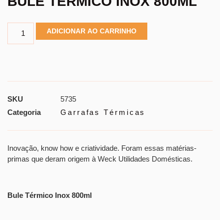
BULE TÉRMICO INOX 800ML
ADICIONAR AO CARRINHO
SKU
5735
Categoria
Garrafas Térmicas
Inovação, know how e criatividade. Foram essas matérias-
primas que deram origem à Weck Utilidades Domésticas.
Bule Térmico Inox 800ml