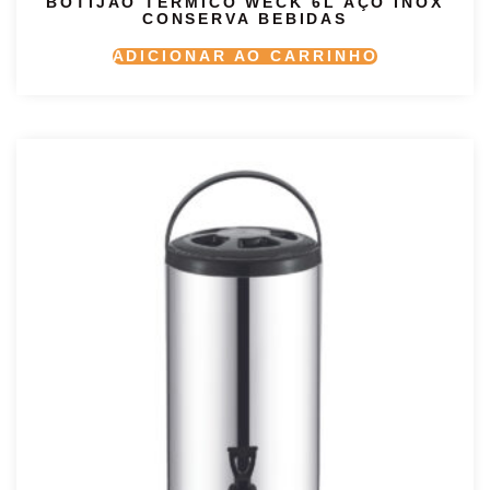
BOTIJÃO TÉRMICO WECK 6L AÇO INOX
CONSERVA BEBIDAS
ADICIONAR AO CARRINHO