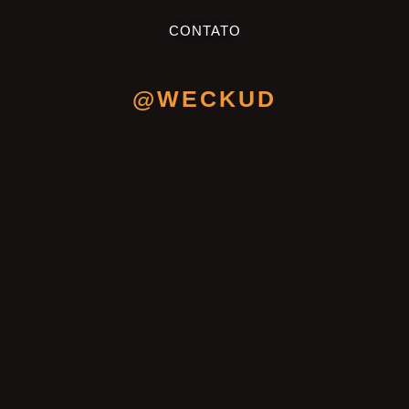
CONTATO
@WECKUD