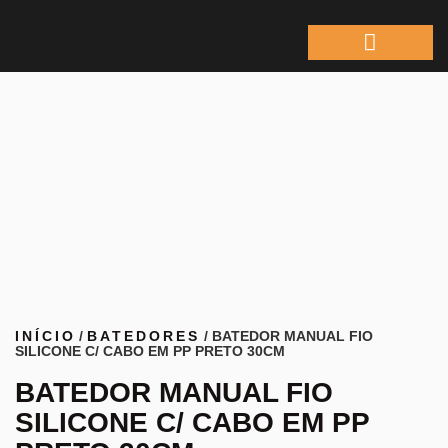
ÁREA DO REPRESEN
INÍCIO
/
BATEDORES
/ BATEDOR MANUAL FIO
SILICONE C/ CABO EM PP PRETO 30CM
BATEDOR MANUAL FIO
SILICONE C/ CABO EM PP