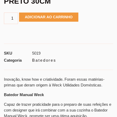
PRETO 30CM
ADICIONAR AO CARRINHO
SKU
5019
Categoria
Batedores
Inovação, know how e criatividade. Foram essas matérias-
primas que deram origem à Weck Utilidades Domésticas
.
Batedor Manual Weck
Capaz de trazer praticidade para o preparo de suas refeições e
com designer que irá combinar com a sua cozinha o
Batedor
Manual Weck
, promete ser uma ótima aquisição.