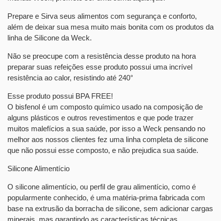
Prepare e Sirva seus alimentos com segurança e conforto,
além de deixar sua mesa muito mais bonita com os produtos da
linha de Silicone da Weck.
Não se preocupe com a resistência desse produto na hora
preparar suas refeições esse produto possui uma incrível
resistência ao calor, resistindo até 240°
Esse produto possui BPA FREE!
O bisfenol é um composto químico usado na composição de
alguns plásticos e outros revestimentos e que pode trazer
muitos malefícios a sua saúde, por isso a Weck pensando no
melhor aos nossos clientes fez uma linha completa de silicone
que não possui esse composto, e não prejudica sua saúde.
Silicone Alimentício
O silicone alimentício, ou perfil de grau alimentício, como é
popularmente conhecido, é uma matéria-prima fabricada com
base na extrusão da borracha de silicone, sem adicionar cargas
minerais, mas garantindo as características técnicas