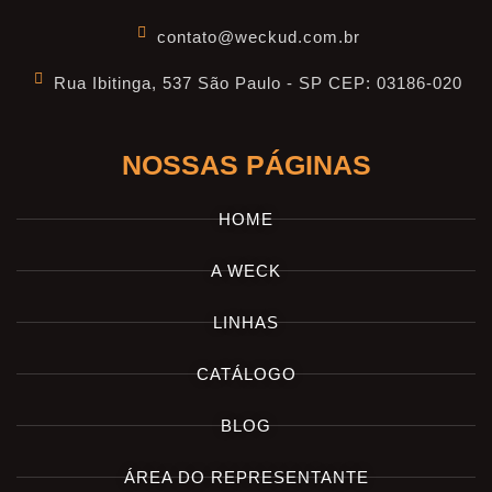
contato@weckud.com.br
Rua Ibitinga, 537 São Paulo - SP CEP: 03186-020
NOSSAS PÁGINAS
HOME
A WECK
LINHAS
CATÁLOGO
BLOG
ÁREA DO REPRESENTANTE