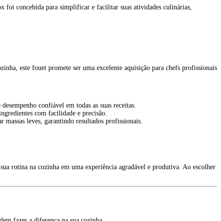
oi concebida para simplificar e facilitar suas atividades culinárias,
ha, este fouet promete ser uma excelente aquisição para chefs profissionais
e desempenho confiável em todas as suas receitas.
gredientes com facilidade e precisão.
 massas leves, garantindo resultados profissionais.
 sua rotina na cozinha em uma experiência agradável e produtiva. Ao escolher
em fazer a diferença na sua cozinha.