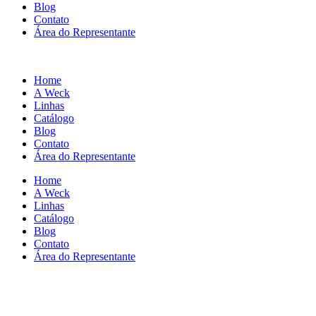
Blog
Contato
Área do Representante
Home
A Weck
Linhas
Catálogo
Blog
Contato
Área do Representante
Home
A Weck
Linhas
Catálogo
Blog
Contato
Área do Representante