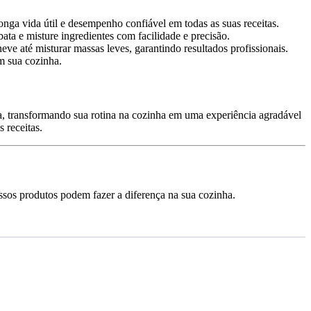
onga vida útil e desempenho confiável em todas as suas receitas.
a e misture ingredientes com facilidade e precisão.
ve até misturar massas leves, garantindo resultados profissionais.
m sua cozinha.
a, transformando sua rotina na cozinha em uma experiência agradável
 receitas.
sos produtos podem fazer a diferença na sua cozinha.