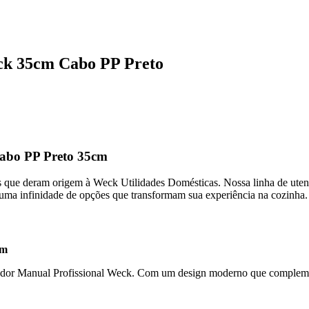
eck 35cm Cabo PP Preto
Cabo PP Preto 35cm
que deram origem à Weck Utilidades Domésticas. Nossa linha de utensíli
e uma infinidade de opções que transformam sua experiência na cozinha.
cm
atedor Manual Profissional Weck. Com um design moderno que complemen