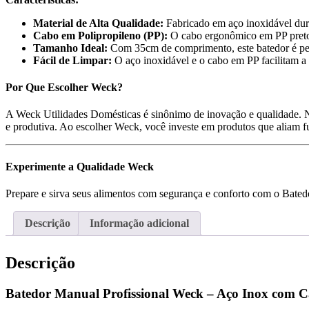
Material de Alta Qualidade:
Fabricado em aço inoxidável duráv
Cabo em Polipropileno (PP):
O cabo ergonômico em PP preto p
Tamanho Ideal:
Com 35cm de comprimento, este batedor é perfe
Fácil de Limpar:
O aço inoxidável e o cabo em PP facilitam a
Por Que Escolher Weck?
A Weck Utilidades Domésticas é sinônimo de inovação e qualidade. No
e produtiva. Ao escolher Weck, você investe em produtos que aliam fu
Experimente a Qualidade Weck
Prepare e sirva seus alimentos com segurança e conforto com o Bated
Descrição
Informação adicional
Descrição
Batedor Manual Profissional Weck – Aço Inox com 