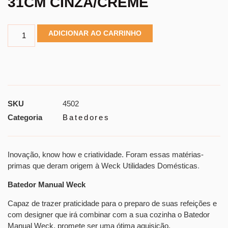
31CM CINZA/CREME
ADICIONAR AO CARRINHO
SKU
4502
Categoria
Batedores
Inovação, know how e criatividade. Foram essas matérias-
primas que deram origem à Weck Utilidades Domésticas
.
Batedor Manual Weck
Capaz de trazer praticidade para o preparo de suas refeições e
com designer que irá combinar com a sua cozinha o
Batedor
Manual Weck
, promete ser uma ótima aquisição.