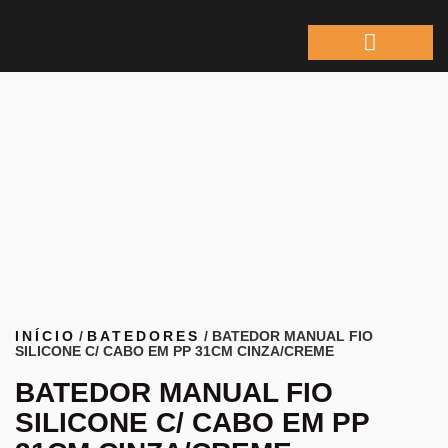
ÁREA DO REPRESEN
INÍCIO
/
BATEDORES
/ BATEDOR MANUAL FIO
SILICONE C/ CABO EM PP 31CM CINZA/CREME
BATEDOR MANUAL FIO
SILICONE C/ CABO EM PP