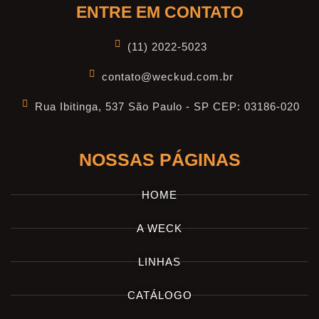
ENTRE EM CONTATO
(11) 2022-5023
contato@weckud.com.br
Rua Ibitinga, 537 São Paulo - SP CEP: 03186-020
NOSSAS PÁGINAS
HOME
A WECK
LINHAS
CATÁLOGO