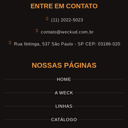
ENTRE EM CONTATO
(11) 2022-5023
contato@weckud.com.br
Rua Ibitinga, 537 São Paulo - SP CEP: 03186-020
NOSSAS PÁGINAS
HOME
A WECK
LINHAS
CATÁLOGO