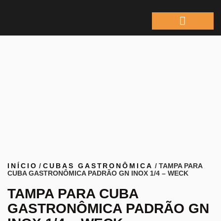
ÁREA DO REPRESEN
INÍCIO
/
CUBAS GASTRONÔMICA
/ TAMPA PARA
CUBA GASTRONÔMICA PADRÃO GN INOX 1/4 – WECK
TAMPA PARA CUBA
GASTRONÔMICA PADRÃO GN