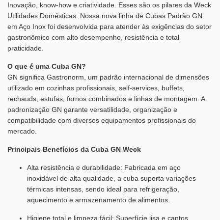
Inovação, know-how e criatividade. Esses são os pilares da Weck
Utilidades Domésticas. Nossa nova linha de Cubas Padrão GN
em Aço Inox foi desenvolvida para atender às exigências do setor
gastronômico com alto desempenho, resistência e total
praticidade.
O que é uma Cuba GN?
GN significa Gastronorm, um padrão internacional de dimensões
utilizado em cozinhas profissionais, self-services, buffets,
rechauds, estufas, fornos combinados e linhas de montagem. A
padronização GN garante versatilidade, organização e
compatibilidade com diversos equipamentos profissionais do
mercado.
Principais Benefícios da Cuba GN Weck
Alta resistência e durabilidade: Fabricada em aço
inoxidável de alta qualidade, a cuba suporta variações
térmicas intensas, sendo ideal para refrigeração,
aquecimento e armazenamento de alimentos.
Higiene total e limpeza fácil: Superfície lisa e cantos