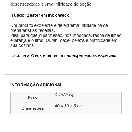
descascadores e uma infinidade de opção.
Ralador Zester em Inox Weck
Um produto excelente e de extrema utilidade na de
preparar suas receitas.
Ideal para queijo parmesão, noz moscada, raspa de limão
e laranja e outros. Durabilidade, beleza e praticidade em
sua cozinha.
Escolha a Weck e tenha muitas experiências especiais.
INFORMAÇÃO ADICIONAL
0.1920 kg
Peso
40 × 19 × 5 cm
Dimensões