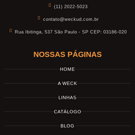
(11) 2022-5023
contato@weckud.com.br
Rua Ibitinga, 537 São Paulo - SP CEP: 03186-020
NOSSAS PÁGINAS
HOME
A WECK
LINHAS
CATÁLOGO
BLOG