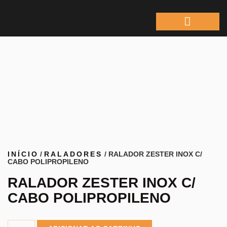
ÁREA DO REPRESEN
INÍCIO
/
RALADORES
/ RALADOR ZESTER INOX C/
CABO POLIPROPILENO
RALADOR ZESTER INOX C/
CABO POLIPROPILENO