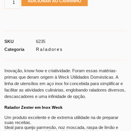
ADICIONAR AO CARRINHO
SKU
6235
Categoria
Raladores
Inovação, know how e criatividade. Foram essas matérias-
primas que deram origem à Weck Utilidades Domésticas
.
A
linha de utensílios em aço inox foi concebida para simplificar e
facilitar as atividades culinárias, englobando raladores diversos,
descascadores e uma infinidade de opção.
Ralador Zester em Inox Weck
Um produto excelente e de extrema utilidade na de preparar
suas receitas.
Ideal para queijo parmesão, noz moscada, raspa de limão e