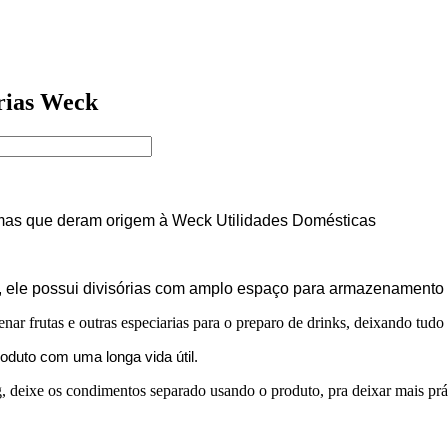
órias Weck
imas que deram origem à Weck Utilidades Domésticas
o, ele possui divisórias com amplo espaço para armazenamento d
nar frutas e outras especiarias para o preparo de drinks, deixando tudo 
roduto com uma longa vida útil.
, deixe os condimentos separado usando o produto, pra deixar mais prát