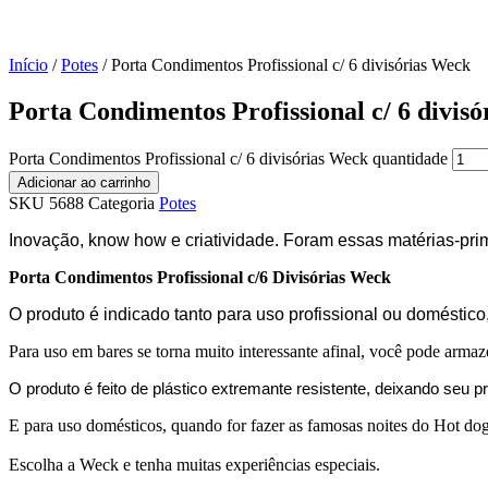
Início
/
Potes
/ Porta Condimentos Profissional c/ 6 divisórias Weck
Porta Condimentos Profissional c/ 6 divis
Porta Condimentos Profissional c/ 6 divisórias Weck quantidade
Adicionar ao carrinho
SKU
5688
Categoria
Potes
Inovação, know how e criatividade. Foram essas matérias-pr
Porta Condimentos Profissional c/6 Divisórias Weck
O produto é indicado tanto para uso profissional ou doméstic
Para uso em bares se torna muito interessante afinal, você pode armaze
O produto é feito de plástico extremante resistente, deixando seu p
E para uso domésticos, quando for fazer as famosas noites do Hot dog
Escolha a Weck e tenha muitas experiências especiais.