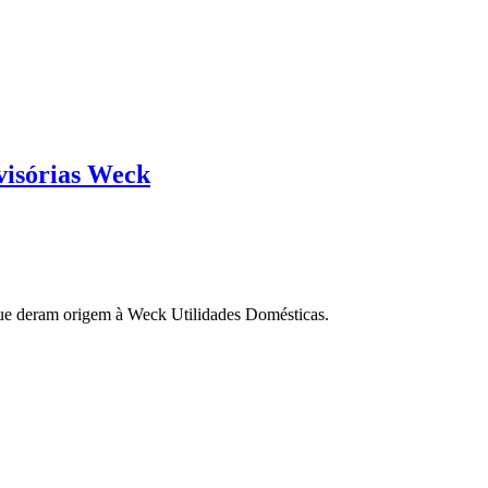
ivisórias Weck
ue deram origem à Weck Utilidades Domésticas.