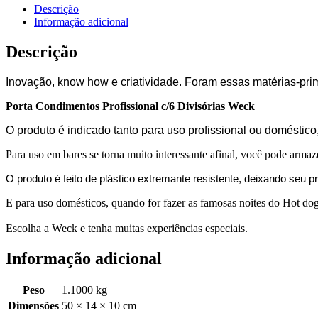
Descrição
Informação adicional
Descrição
Inovação, know how e criatividade. Foram essas matérias-pr
Porta Condimentos Profissional c/6 Divisórias Weck
O produto é indicado tanto para uso profissional ou doméstic
Para uso em bares se torna muito interessante afinal, você pode armaze
O produto é feito de plástico extremante resistente, deixando seu p
E para uso domésticos, quando for fazer as famosas noites do Hot dog
Escolha a Weck e tenha muitas experiências especiais.
Informação adicional
Peso
1.1000 kg
Dimensões
50 × 14 × 10 cm