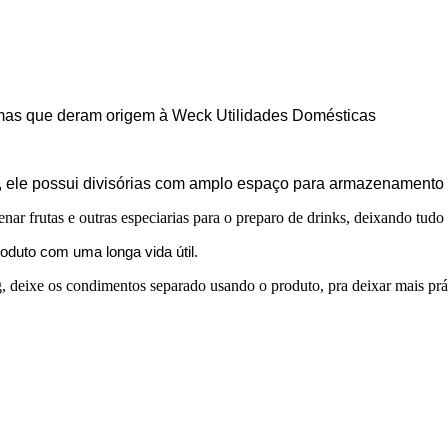
imas que deram origem à Weck Utilidades Domésticas
o, ele possui divisórias com amplo espaço para armazenamento d
nar frutas e outras especiarias para o preparo de drinks, deixando tudo 
roduto com uma longa vida útil.
, deixe os condimentos separado usando o produto, pra deixar mais prát