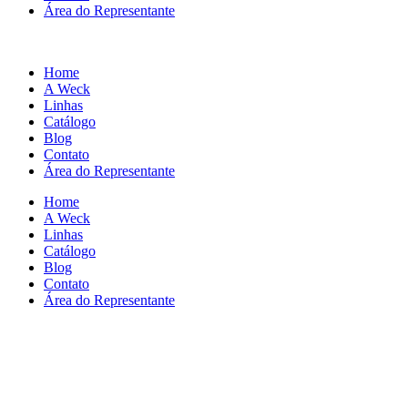
Área do Representante
Home
A Weck
Linhas
Catálogo
Blog
Contato
Área do Representante
Home
A Weck
Linhas
Catálogo
Blog
Contato
Área do Representante