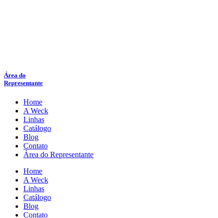
Área do
Representante
Home
A Weck
Linhas
Catálogo
Blog
Contato
Área do Representante
Home
A Weck
Linhas
Catálogo
Blog
Contato