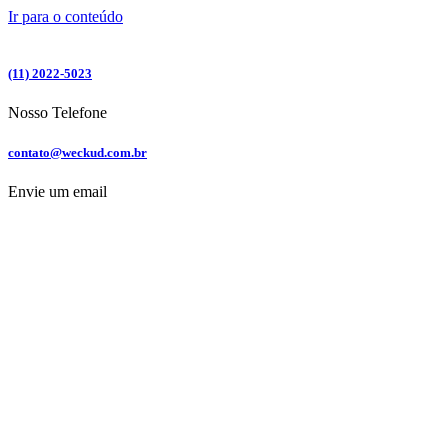
Ir para o conteúdo
(11) 2022-5023
Nosso Telefone
contato@weckud.com.br
Envie um email