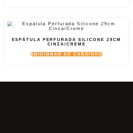
ESPÁTULA PERFURADA SILICONE 29CM
CINZA/CREME
ADICIONAR AO CARRINHO