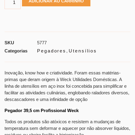
ADICIONAR AO CARRINHO
SKU
5777
Categorias
Pegadores
,
Utensílios
Inovação, know how e criatividade. Foram essas matérias-
primas que deram origem à Weck Utilidades Domésticas
.
A
linha de utensílios em aço inox foi concebida para simplificar e
facilitar as atividades culinárias, englobando raladores diversos,
descascadores e uma infinidade de opção
Pegador 39,5 cm Profissional Weck
Todos os produtos são atóxicos e resistem a mudanças de
temperatura sem deformar e aquecer por não absorver líquidos,
resíduos ou cheiro facilita a higienização