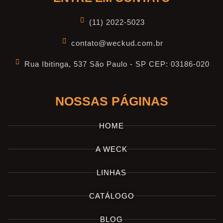
(11) 2022-5023
contato@weckud.com.br
Rua Ibitinga, 537 São Paulo - SP CEP: 03186-020
NOSSAS PÁGINAS
HOME
A WECK
LINHAS
CATÁLOGO
BLOG