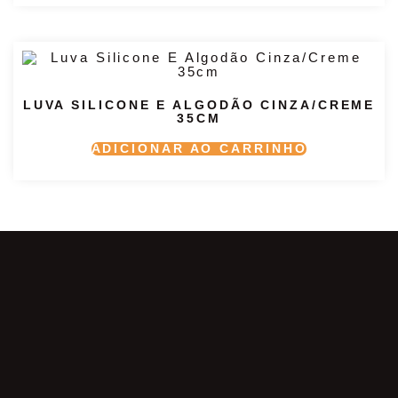
LUVA SILICONE E ALGODÃO CINZA/CREME
35CM
ADICIONAR AO CARRINHO