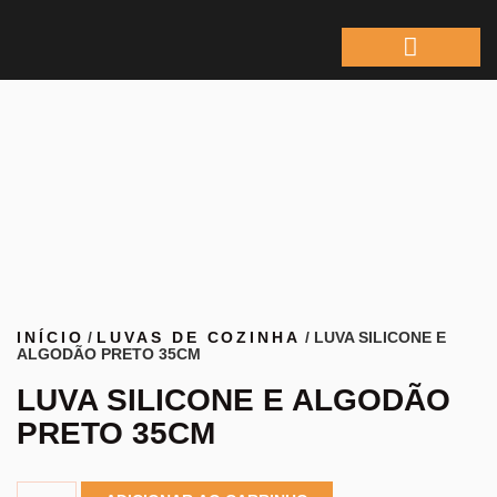
ÁREA DO REPRESEN
INÍCIO
/
LUVAS DE COZINHA
/ LUVA SILICONE E
ALGODÃO PRETO 35CM
LUVA SILICONE E ALGODÃO
PRETO 35CM