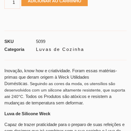
ADICIONAR AO CARRINHO
SKU
5099
Categoria
Luvas de Cozinha
Inovação, know how e criatividade. Foram essas matérias-
primas que deram origem à Weck Utilidades
Domésticas
.
Seguindo as cores da moda, os utensílios são
desenvolvidos com um silicone altamente resistente, que suporta
Todos os Produtos são atóxicos e resistem a
até 240°C.
mudanças de temperatura sem deformar.
Luva de Silicone Weck
Capaz de trazer praticidade para o preparo de suas refeições e
com designer que irá combinar com a sua cozinha o
Luva de