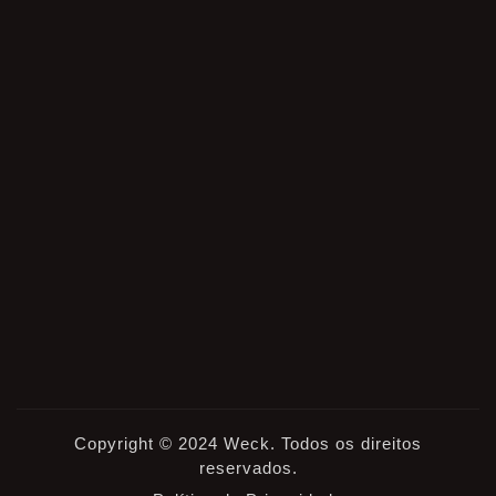
Copyright © 2024 Weck. Todos os direitos
reservados.