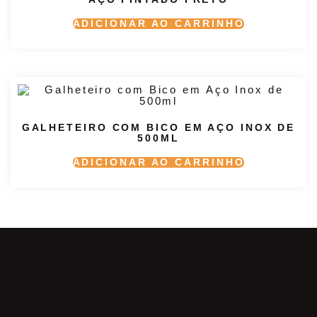
ADICIONAR AO CARRINHO
GALHETEIRO COM BICO EM AÇO INOX DE
500ML
ADICIONAR AO CARRINHO