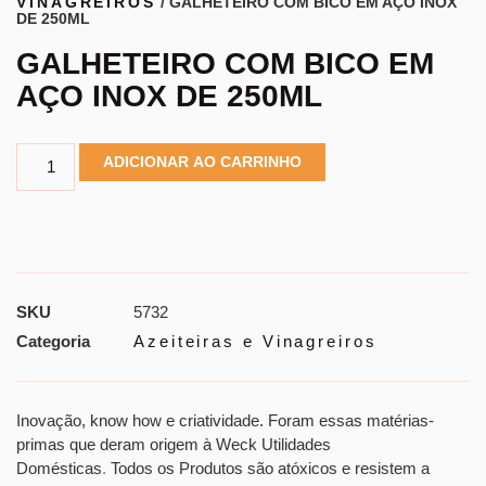
VINAGREIROS
/ GALHETEIRO COM BICO EM AÇO INOX
DE 250ML
GALHETEIRO COM BICO EM
AÇO INOX DE 250ML
ADICIONAR AO CARRINHO
SKU
5732
Categoria
Azeiteiras e Vinagreiros
Inovação, know how e criatividade. Foram essas matérias-
primas que deram origem à Weck Utilidades
Domésticas
.
Todos os Produtos são atóxicos e resistem a