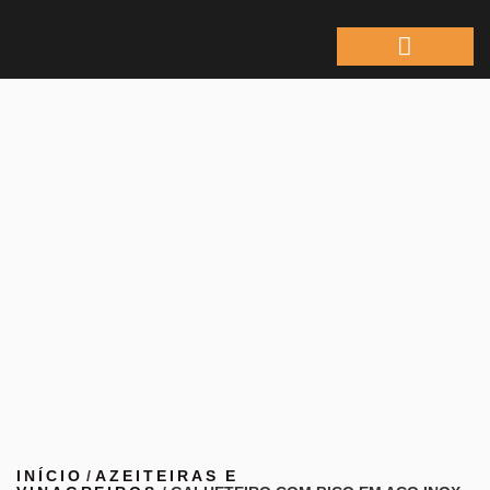
ÁREA DO REPRESEN
INÍCIO
/
AZEITEIRAS E