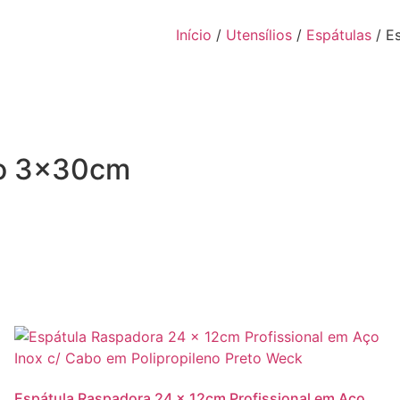
Início
/
Utensílios
/
Espátulas
/ E
iro 3x30cm
Espátula Raspadora 24 x 12cm Profissional em Aço