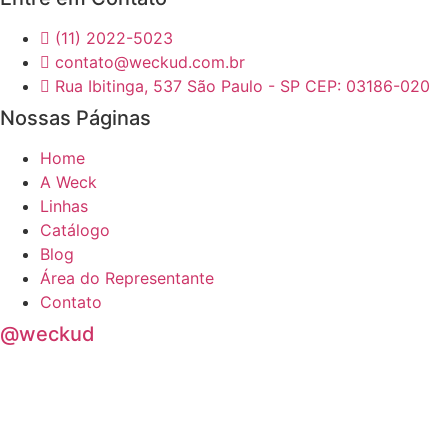
(11) 2022-5023
contato@weckud.com.br
Rua Ibitinga, 537 São Paulo - SP CEP: 03186-020
Nossas Páginas
Home
A Weck
Linhas
Catálogo
Blog
Área do Representante
Contato
@weckud