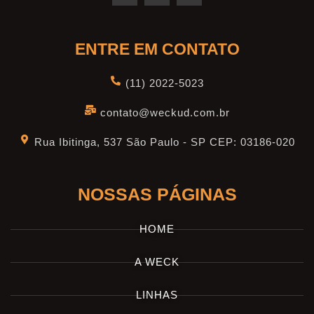
ENTRE EM CONTATO
(11) 2022-5023
contato@weckud.com.br
Rua Ibitinga, 537 São Paulo - SP CEP: 03186-020
NOSSAS PÁGINAS
HOME
A WECK
LINHAS