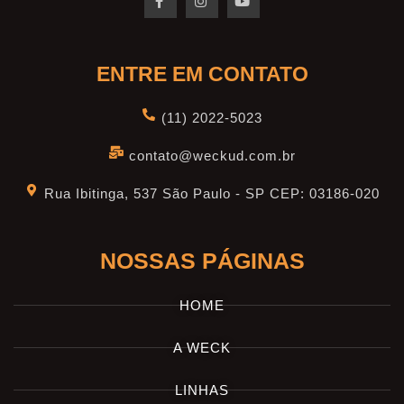
ENTRE EM CONTATO
(11) 2022-5023
contato@weckud.com.br
Rua Ibitinga, 537 São Paulo - SP CEP: 03186-020
NOSSAS PÁGINAS
HOME
A WECK
LINHAS