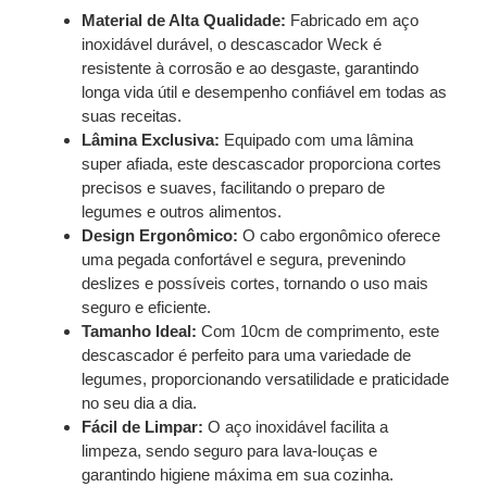
Material de Alta Qualidade:
Fabricado em aço
inoxidável durável, o descascador Weck é
resistente à corrosão e ao desgaste, garantindo
longa vida útil e desempenho confiável em todas as
suas receitas.
Lâmina Exclusiva:
Equipado com uma lâmina
super afiada, este descascador proporciona cortes
precisos e suaves, facilitando o preparo de
legumes e outros alimentos.
Design Ergonômico:
O cabo ergonômico oferece
uma pegada confortável e segura, prevenindo
deslizes e possíveis cortes, tornando o uso mais
seguro e eficiente.
Tamanho Ideal:
Com 10cm de comprimento, este
descascador é perfeito para uma variedade de
legumes, proporcionando versatilidade e praticidade
no seu dia a dia.
Fácil de Limpar:
O aço inoxidável facilita a
limpeza, sendo seguro para lava-louças e
garantindo higiene máxima em sua cozinha.