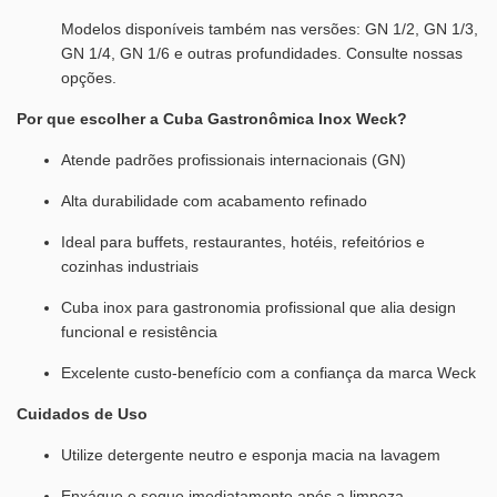
Modelos disponíveis também nas versões: GN 1/2, GN 1/3,
GN 1/4, GN 1/6 e outras profundidades. Consulte nossas
opções.
Por que escolher a Cuba Gastronômica Inox Weck?
Atende padrões profissionais internacionais (GN)
Alta durabilidade com acabamento refinado
Ideal para buffets, restaurantes, hotéis, refeitórios e
cozinhas industriais
Cuba inox para gastronomia profissional que alia design
funcional e resistência
Excelente custo-benefício com a confiança da marca Weck
Cuidados de Uso
Utilize detergente neutro e esponja macia na lavagem
Enxágue e seque imediatamente após a limpeza