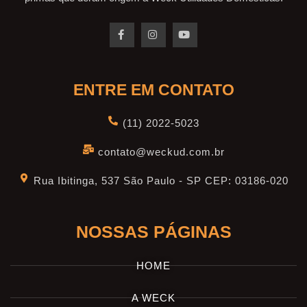
ENTRE EM CONTATO
(11) 2022-5023
contato@weckud.com.br
Rua Ibitinga, 537 São Paulo - SP CEP: 03186-020
NOSSAS PÁGINAS
HOME
A WECK