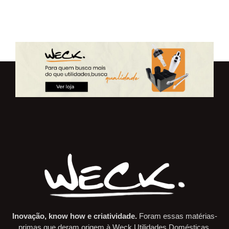
Inovação, know how e criatividade.
Foram essas matérias-
primas que deram origem à Weck Utilidades Domésticas.