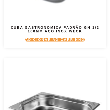
CUBA GASTRONOMICA PADRÃO GN 1/2
100MM AÇO INOX WECK
ADICIONAR AO CARRINHO