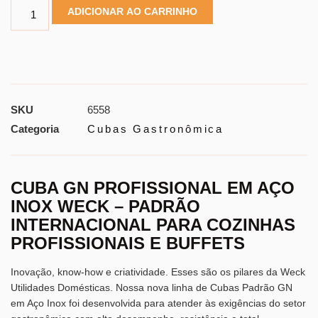
ADICIONAR AO CARRINHO
SKU
6558
Categoria
Cubas Gastronômica
CUBA GN PROFISSIONAL EM AÇO
INOX WECK – PADRÃO
INTERNACIONAL PARA COZINHAS
PROFISSIONAIS E BUFFETS
Inovação, know-how e criatividade. Esses são os pilares da Weck
Utilidades Domésticas. Nossa nova linha de Cubas Padrão GN
em Aço Inox foi desenvolvida para atender às exigências do setor