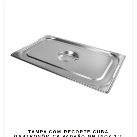
TAMPA COM RECORTE CUBA
GASTRONÔMICA PADRÃO GN INOX 1/1