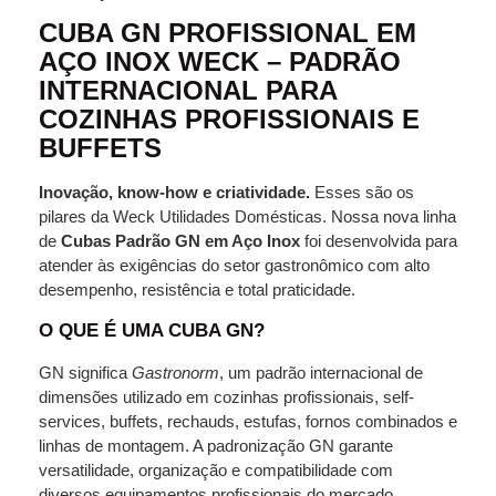
CUBA GN PROFISSIONAL EM
AÇO INOX WECK – PADRÃO
INTERNACIONAL PARA
COZINHAS PROFISSIONAIS E
BUFFETS
Inovação, know‑how e criatividade.
Esses são os
pilares da Weck Utilidades Domésticas. Nossa nova linha
de
Cubas Padrão GN em Aço Inox
foi desenvolvida para
atender às exigências do setor gastronômico com alto
desempenho, resistência e total praticidade.
O QUE É UMA CUBA GN?
GN significa
Gastronorm
, um padrão internacional de
dimensões utilizado em cozinhas profissionais, self-
services, buffets, rechauds, estufas, fornos combinados e
linhas de montagem. A padronização GN garante
versatilidade, organização e compatibilidade com
diversos equipamentos profissionais do mercado.