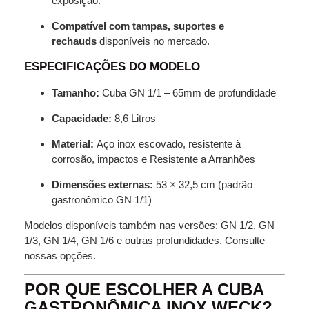
exposição.
Compatível com tampas, suportes e
rechauds
disponíveis no mercado.
ESPECIFICAÇÕES DO MODELO
Tamanho:
Cuba GN 1/1 – 65mm de profundidade
Capacidade:
8,6 Litros
Material:
Aço inox escovado, resistente à
corrosão, impactos e Resistente a Arranhões
Dimensões externas:
53 × 32,5 cm (padrão
gastronômico GN 1/1)
Modelos disponíveis também nas versões: GN 1/2, GN
1/3, GN 1/4, GN 1/6 e outras profundidades. Consulte
nossas opções.
POR QUE ESCOLHER A CUBA
GASTRONÔMICA INOX WECK?