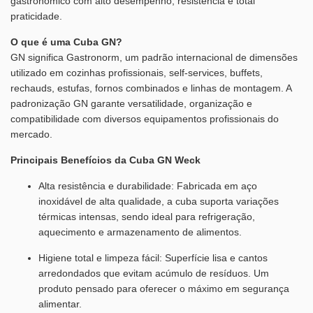
gastronômico com alto desempenho, resistência e total
praticidade.
O que é uma Cuba GN?
GN significa Gastronorm, um padrão internacional de dimensões
utilizado em cozinhas profissionais, self-services, buffets,
rechauds, estufas, fornos combinados e linhas de montagem. A
padronização GN garante versatilidade, organização e
compatibilidade com diversos equipamentos profissionais do
mercado.
Principais Benefícios da Cuba GN Weck
Alta resistência e durabilidade: Fabricada em aço
inoxidável de alta qualidade, a cuba suporta variações
térmicas intensas, sendo ideal para refrigeração,
aquecimento e armazenamento de alimentos.
Higiene total e limpeza fácil: Superfície lisa e cantos
arredondados que evitam acúmulo de resíduos. Um
produto pensado para oferecer o máximo em segurança
alimentar.