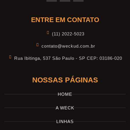
ENTRE EM CONTATO
(11) 2022-5023
contato@weckud.com.br
Rua Ibitinga, 537 São Paulo - SP CEP: 03186-020
NOSSAS PÁGINAS
HOME
A WECK
LINHAS