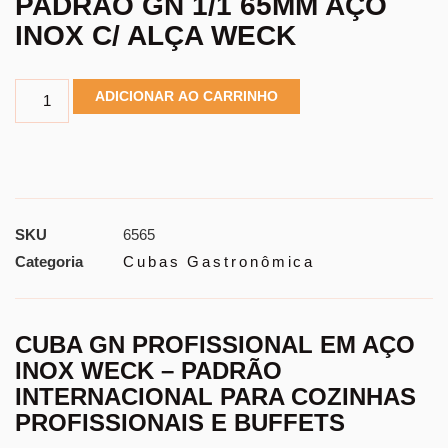
PADRÃO GN 1/1 65MM AÇO
INOX C/ ALÇA WECK
ADICIONAR AO CARRINHO
SKU
6565
Categoria
Cubas Gastronômica
CUBA GN PROFISSIONAL EM AÇO
INOX WECK – PADRÃO
INTERNACIONAL PARA COZINHAS
PROFISSIONAIS E BUFFETS