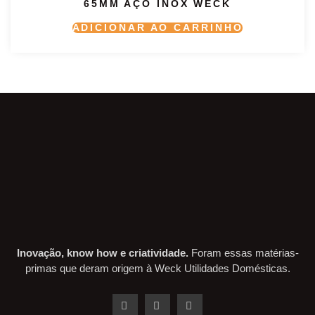
65MM AÇO INOX WECK
ADICIONAR AO CARRINHO
Inovação, know how e criatividade.
Foram essas matérias-
primas que deram origem à Weck Utilidades Domésticas.