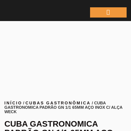
ÁREA DO REPRESEN
INÍCIO
/
CUBAS GASTRONÔMICA
/ CUBA
GASTRONOMICA PADRÃO GN 1/1 65MM AÇO INOX C/ ALÇA
WECK
CUBA GASTRONOMICA