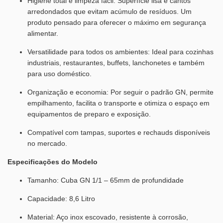
Higiene total e limpeza fácil: Superfície lisa e cantos
arredondados que evitam acúmulo de resíduos. Um
produto pensado para oferecer o máximo em segurança
alimentar.
Versatilidade para todos os ambientes: Ideal para cozinhas
industriais, restaurantes, buffets, lanchonetes e também
para uso doméstico.
Organização e economia: Por seguir o padrão GN, permite
empilhamento, facilita o transporte e otimiza o espaço em
equipamentos de preparo e exposição.
Compatível com tampas, suportes e rechauds disponíveis
no mercado.
Especificações do Modelo
Tamanho: Cuba GN 1/1 – 65mm de profundidade
Capacidade: 8,6 Litro
Material: Aço inox escovado, resistente à corrosão,