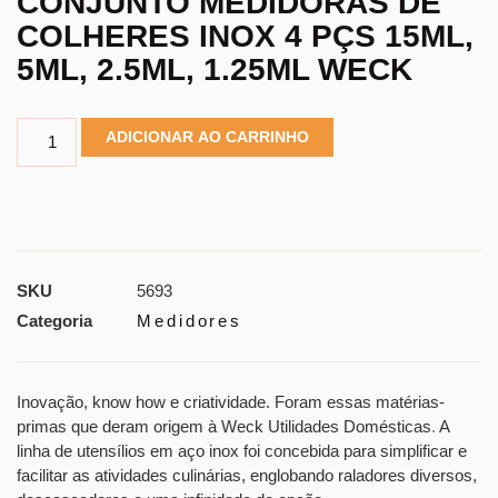
CONJUNTO MEDIDORAS DE
COLHERES INOX 4 PÇS 15ML,
5ML, 2.5ML, 1.25ML WECK
ADICIONAR AO CARRINHO
SKU
5693
Categoria
Medidores
Inovação, know how e criatividade. Foram essas matérias-
primas que deram origem à Weck Utilidades Domésticas
.
A
linha de utensílios em aço inox foi concebida para simplificar e
facilitar as atividades culinárias, englobando raladores diversos,