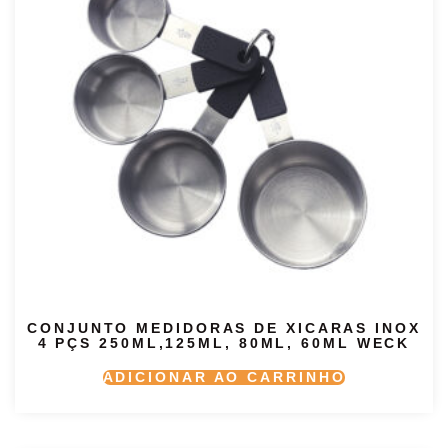
CONJUNTO MEDIDORAS DE XICARAS INOX
4 PÇS 250ML,125ML, 80ML, 60ML WECK
ADICIONAR AO CARRINHO