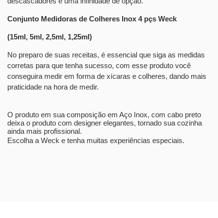
descascadores e uma infinidade de opção.
Conjunto Medidoras de Colheres Inox 4 pçs Weck
(15ml, 5ml, 2,5ml, 1,25ml)
No preparo de suas receitas, é essencial que siga as medidas
corretas para que tenha sucesso, com esse produto você
conseguira medir em forma de xícaras e colheres, dando mais
praticidade na hora de medir.
O produto em sua composição em Aço Inox, com cabo preto
deixa o produto com designer elegantes, tornado sua cozinha
ainda mais profissional.
Escolha a Weck e tenha muitas experiências especiais.