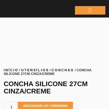
ÁREA DO REPRESEN
INÍCIO
/
UTENSÍLIOS
/
CONCHAS
/ CONCHA
SILICONE 27CM CINZA/CREME
CONCHA SILICONE 27CM
CINZA/CREME
ADICIONAR AO CARRINHO