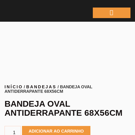
ÁREA DO REPRESEN
INÍCIO
/
BANDEJAS
/ BANDEJA OVAL
ANTIDERRAPANTE 68X56CM
BANDEJA OVAL
ANTIDERRAPANTE 68X56CM
ADICIONAR AO CARRINHO