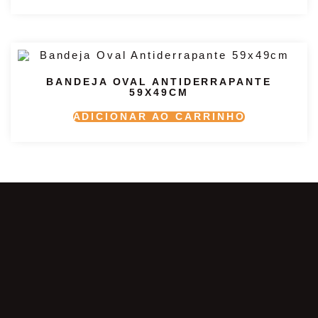
BANDEJA OVAL ANTIDERRAPANTE
59X49CM
ADICIONAR AO CARRINHO