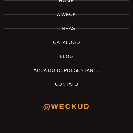
HOME
A WECK
LINHAS
CATÁLOGO
BLOG
ÁREA DO REPRESENTANTE
CONTATO
@WECKUD