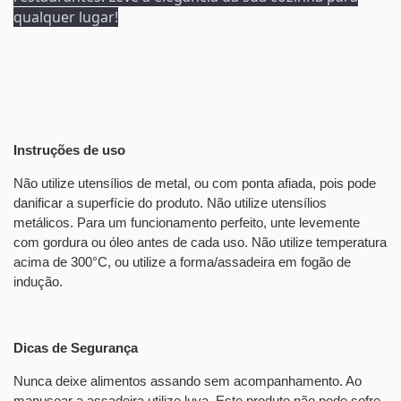
qualquer lugar!
Instruções de uso
Não utilize utensílios de metal, ou com ponta afiada, pois pode
danificar a superfície do produto. Não utilize utensílios
metálicos. Para um funcionamento perfeito, unte levemente
com gordura ou óleo antes de cada uso. Não utilize temperatura
acima de 300°C, ou utilize a forma/assadeira em fogão de
indução.
Dicas de Segurança
Nunca deixe alimentos assando sem acompanhamento. Ao
manusear a assadeira utilize luva. Este produto não pode sofre